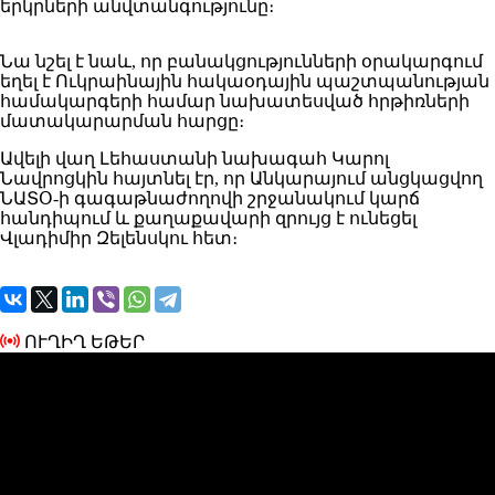
երկրների անվտանգությունը։
Նա նշել է նաև, որ բանակցությունների օրակարգում
եղել է Ուկրաինային հակաօդային պաշտպանության
համակարգերի համար նախատեսված հրթիռների
մատակարարման հարցը։
Ավելի վաղ Լեհաստանի նախագահ Կարոլ
Նավրոցկին հայտնել էր, որ Անկարայում անցկացվող
ՆԱՏՕ-ի գագաթնաժողովի շրջանակում կարճ
հանդիպում և քաղաքավարի զրույց է ունեցել
Վլադիմիր Զելենսկու հետ։
ՈՒՂԻՂ ԵԹԵՐ