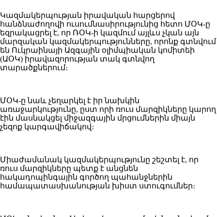
Կազմակերպության իրավական հարցերով
հանձնաժողովի ուսումնասիրությունից հետո ՄՕԿ-ը
եզրակացրել է, որ ՌՕԿ-ի կազմում այլևս չկան այն
մարզական կազմակերպությունները, որոնք գտնվում
են Ուկրաինայի Ազգային օլիմպիական կոմիտեի
(ԱՕԿ) իրավազորության տակ գտնվող
տարածքներում։
ՄՕԿ-ը նաև չեղարկել է իր նախկին
առաջարկությունը, ըստ որի ռուս մարզիկները կարող
էին մասնակցել միջազգային մրցումներին միայն
չեզոք կարգավիճակով։
Միաժամանակ կազմակերպությունը շեշտել է, որ
ռուս մարզիկները պետք է անցնեն
հակադոպինգային գործող պահանջներին
համապատասխանության խիստ ստուգումներ։