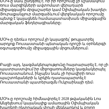
ՄՕԿ-ը նաև ընդգծել է, որ իր որոշումը չի նշանակում
ռուս մարզիկների ավտոմատ վերադարձ
միջազգային մրցաշարեր կամ Օլիմպիական խաղեր։
Յուրաքանչյուր մարզաձևում վերջնական որոշումը
պետք է կայացնեն համապատասխան միջազգային
մարզական ֆեդերացիաները։
ՄՕԿ-ը դեռևս որոշում չի կայացրել՝ թույլատրել
արդյոք Ռուսաստանի պետական դրոշի և օրհներգի
օգտագործումը միջազգային մրցումներում։
Բացի այդ, կազմակերպությունը հայտարարել է, որ չի
պատրաստվում իր միջոցառումները կազմակերպել
Ռուսաստանում, ինչպես նաև չի հրավիրի ռուս
պաշտոնյաների և կրկին դատապարտել է
Ռուսաստանի պատերազմն Ուկրաինայի դեմ։
ՄՕԿ-ը որոշումը հիմնավորել է 2028 թվականին Լոս
Անջելեսում կայանալիք ամառային Օլիմպիական
խաղերի ընտրական փուլի մեկնարկով և բոլոր