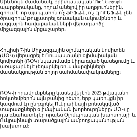
Միևնույն ժամանակ, բրիտանական The Telegraph
պարբերականը, հղում անելով իր աղբյուրներին,
գրում է, որ այս պահին ո՛չ ՖԻՖԱ-ն, ո՛չ էլ ՈՒԵՖԱ-ն չեն
ծրագրում թույլատրել ռուսական ակումբների և
ազգային հավաքականների վերադարձը
միջազգային մրցաշարեր։
Հուլիսի 7-ին Միջազգային օլիմպիական կոմիտեն
(ՄՕԿ) վերացրել է Ռուսաստանի օլիմպիական
կոմիտեի (ՌՕԿ) նկատմամբ կիրառված կասեցումը և
առաջարկել է չեղարկել ռուս մարզիկների
մասնակցության բոլոր սահմանափակումները։
ՌՕԿ-ի իրավունքները կասեցվել էին 2023 թվականի
հոկտեմբերին այն բանից հետո, երբ կառույցն իր
կազմում էր ընդգրկել Ուկրաինայի բռնակցված
տարածքների օլիմպիական խորհուրդները։ ՄՕԿ-ը
դա գնահատել էր որպես Օլիմպիական խարտիայի և
Ուկրաինայի տարածքային ամբողջականության
խախտում։