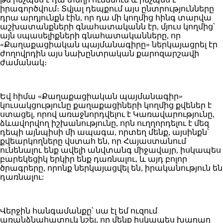
իրագործվում։ Տվյալ դեպքում այս ընտրությունները
դրա արդյունքն էին, որ դա մի կողմից հինգ տարվա
աշխատանքների գնահատականն էր, մյուս կողմից՝
այն սպասելիքների գնահատականները, որ
«Քաղաքացիական պայմանագիրը» ներկայացրել էր
ժողովրդին այս նախընտրական քարոզարշավի
ժամանակ։
Եվ հիմա «Քաղաքացիական պայմանագիր»
կուսակցությունը քաղաքացիների կողմից քվեներ է
ստացել, որով առաջնորդվելու է Կառավարությունը,
ձևավորվող իշխանությունը, որն ուղղորդելու է մեզ
դեպի այնպիսի մի ապագա, որտեղ մենք, այսինքն՝
քվեարկողները վստահ են, որ Հայաստանում
ունենալու ենք ավելի անվտանգ միջավայր, իսկապես
բարեկեցիկ երկիր ենք դառնալու, և այդ բոլոր
ծրագրերը, որոնք ներկայացվել են, իրականություն են
դառնալու:
Վերջին հանգամանքը՝ սա էլ եմ ուզում
առանձնահատուկ նշել, որ մենք իսկապես խաղաղ