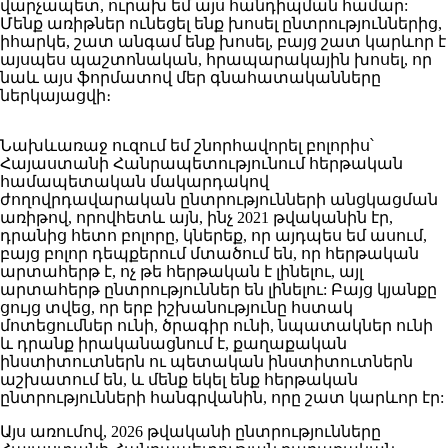
վարչապետ, ուրախ եմ այս հանդիպման համար:
Մենք առիթներ ունեցել ենք խոսել ընտրություններից,
իհարկե, շատ անգամ ենք խոսել, բայց շատ կարևոր է
այսպես պաշտոնական, հրապարակային խոսել, որ
նաև այս ֆորմատով մեր գնահատականները
ներկայացվի։
Նախևառաջ ուզում եմ շնորհավորել բոլորիս՝
Հայաստանի Հանրապետությունում հերթական
համապետական մակարդակով
ժողովրդավարական ընտրությունների անցկացման
առիթով, որովհետև այն, ինչ 2021 թվականին էր,
դրանից հետո բոլորը, կներեք, որ այդպես եմ ասում,
բայց բոլոր դեպքերում մտածում են, որ հերթական
արտահերթ է, ոչ թե հերթական է լինելու, այլ
արտահերթ ընտրություններ են լինելու: Բայց կյանքը
ցույց տվեց, որ երբ իշխանությունը հստակ
մոտեցումներ ունի, ծրագիր ունի, նպատակներ ունի
և դրանք իրականացնում է, քաղաքական
ինստիտուտներն ու պետական ինստիտուտներն
աշխատում են, և մենք եկել ենք հերթական
ընտրությունների հանգրվանին, որը շատ կարևոր էր:
Այս առումով, 2026 թվականի ընտրությունները