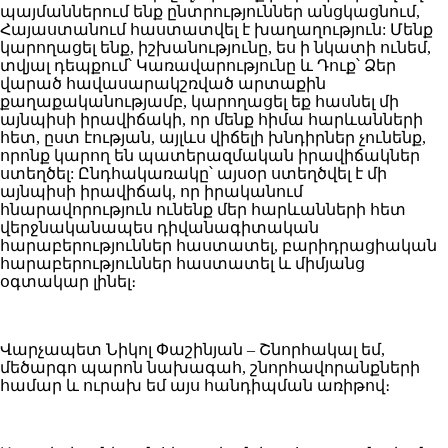
պայմաններում ենք ընտրություններ անցկացնում,
Հայաստանում հաստատվել է խաղաղություն: Մենք
կարողացել ենք, իշխանությունը, ես ի նկատի ունեմ,
տվյալ դեպքում՝ Կառավարությունը և Դուք՝ Ձեր
վարած հավասարակշռված արտաքին
քաղաքականությամբ, կարողացել եք հասնել մի
այնպիսի իրավիճակի, որ մենք հիմա հարևանների
հետ, ըստ էության, այլևս վիճելի խնդիրներ չունենք,
որոնք կարող են պատերազմական իրավիճակներ
ստեղծել: Ընդհակառակը՝ այսօր ստեղծվել է մի
այնպիսի իրավիճակ, որ իրականում
հնարավորություն ունենք մեր հարևանների հետ
վերջնականապես դիվանագիտական
հարաբերություններ հաստատել, բարիդրացիական
հարաբերություններ հաստատել և միմյանց
օգտակար լինել։
Վարչապետ Նիկոլ Փաշինյան – Շնորհակալ եմ,
մեծարգո պարոն նախագահ, շնորհավորանքների
համար և ուրախ եմ այս հանդիպման առիթով։