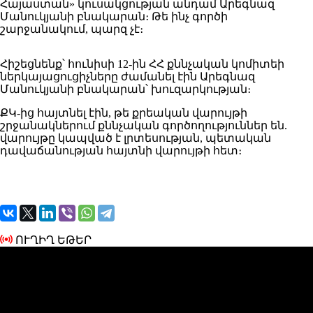
Հայաստան» կուսակցության անդամ Արեգնազ
Մանուկյանի բնակարան։ Թե ինչ գործի
շարջանակում, պարզ չէ։
Հիշեցնենք՝ հունիսի 12-ին ՀՀ քննչական կոմիտեի
ներկայացուցիչները ժամանել էին Արեգնազ
Մանուկյանի բնակարան՝ խուզարկության։
ՔԿ-ից հայտնել էին, թե քրեական վարույթի
շրջանակներում քննչական գործողություններ են.
վարույթը կապված է լրտեսության, պետական
դավաճանության հայտնի վարույթի հետ։
ՈՒՂԻՂ ԵԹԵՐ