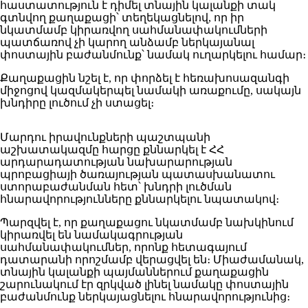
հաստատություն է դիմել տնային կալանքի տակ
գտնվող քաղաքացի՝ տեղեկացնելով, որ իր
նկատմամբ կիրառվող սահմանափակումների
պատճառով չի կարող անձամբ ներկայանալ
փոստային բաժանմունք՝ նամակ ուղարկելու համար։
Քաղաքացին նշել է, որ փորձել է հեռախոսազանգի
միջոցով կազմակերպել նամակի առաքումը, սակայն
խնդիրը լուծում չի ստացել։
Մարդու իրավունքների պաշտպանի
աշխատակազմը հարցը քննարկել է ՀՀ
արդարադատության նախարարության
պրոբացիայի ծառայության պատասխանատու
ստորաբաժանման հետ՝ խնդրի լուծման
հնարավորությունները քննարկելու նպատակով։
Պարզվել է, որ քաղաքացու նկատմամբ նախկինում
կիրառվել են նամակագրության
սահմանափակումներ, որոնք հետագայում
դատարանի որոշմամբ վերացվել են։ Միաժամանակ,
տնային կալանքի պայմաններում քաղաքացին
շարունակում էր զրկված լինել նամակը փոստային
բաժանմունք ներկայացնելու հնարավորությունից։