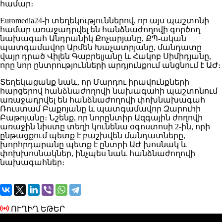
համար։
Euromedia24-ի տեղեկություններով, որ այս պաշտոնի
համար առաջադրվել են հանձնաժողովի գործող
նախագահ Անդրանիկ Քոչարյանը, ՔՊ-ական
պատգամավոր Արմեն Խաչատրյանը, մանդատը
վայր դրած Վիլեն Գաբրելյանը և Հակոբ Սիմիդյանը,
որը նոր ընտրությունների արդյունքում անցնում է ԱԺ։
Տեղեկացանք նաև, որ Մարդու իրավունքների
հարցերով հանձնաժողովի նախագահի պաշտոնում
առաջադրվել են հանձնաժողովի փոխնախագահ
Ռուստամ Բաքոյանը և պատգամավոր Զարուհի
Բաթոյանը։ Նշենք, որ նորընտիր Ազգային ժողովի
առաջին նիստը տեղի կունենա օգոստոսի 2-ին, որի
ընթացքում պետք է բաշխվեն մանդատները,
խորհրդարանը պետք է ընտրի ԱԺ խոսնակ և
փոխխոսնակներ, ինչպես նաև հանձնաժողովի
նախագահներ։
ՈՒՂԻՂ ԵԹԵՐ