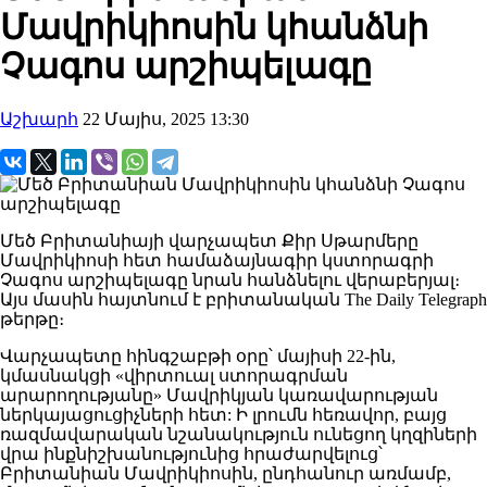
Մավրիկիոսին կհանձնի
Չագոս արշիպելագը
Աշխարհ
22 Մայիս, 2025 13:30
Մեծ Բրիտանիայի վարչապետ Քիր Սթարմերը
Մավրիկիոսի հետ համաձայնագիր կստորագրի
Չագոս արշիպելագը նրան հանձնելու վերաբերյալ։
Այս մասին հայտնում է բրիտանական The Daily Telegraph
թերթը։
Վարչապետը հինգշաբթի օրը՝ մայիսի 22-ին,
կմասնակցի «վիրտուալ ստորագրման
արարողությանը» Մավրիկյան կառավարության
ներկայացուցիչների հետ: Ի լրումն հեռավոր, բայց
ռազմավարական նշանակություն ունեցող կղզիների
վրա ինքնիշխանությունից հրաժարվելուց՝
Բրիտանիան Մավրիկիոսին, ընդհանուր առմամբ,