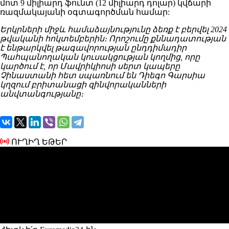
մոտ 9 միլիարդ ֆունտ (12 միլիարդ դոլար) կվճարի
ռազմակայանի օգտագործման համար:
Երկրների միջև համաձայնությունը ձեռք է բերվել 2024
թվականի հոկտեմբերին։ Որոշումը քննադատության
է ենթարկվել թագավորության ընդդիմադիր
Պահպանողական կուսակցության կողմից, որը
կարծում է, որ Մավրիկիոսի սերտ կապերը
Չինաստանի հետ սպառնում են Դիեգո Գարսիա
կղզում բրիտանացի զինվորականների
անվտանգությանը։
ՈՒՂԻՂ ԵԹԵՐ