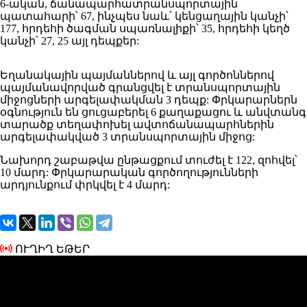
6-ական, ճանապարհատրանսպորտային
պատահարի՝ 67, ինչպես նաև՝ կենցաղային կանչի՝
177, հրդեհի ծագման սպառնալիքի՝ 35, հրդեհի կեղծ
կանչի՝ 27, 25 այլ դեպքեր:
Եղանակային պայմաններով և այլ գործոններով
պայմանավորված գրանցվել է տրանսպորտային
միջոցների արգելափակման 3 դեպք: Փրկարարներն
օգնություն են ցուցաբերել 6 քաղաքացու և անվտանգ
տարածք տեղափոխել ավտոճանապարհներին
արգելափակված 3 տրանսպորտային միջոց:
Նախորդ շաբաթվա ընթացքում տուժել է 122, զոհվել՝
10 մարդ: Փրկարարական գործողությունների
արդյունքում փրկվել է 4 մարդ:
ՈՒՂԻՂ ԵԹԵՐ