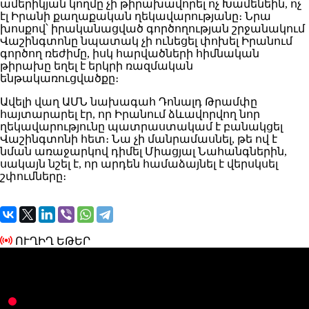
ամերիկյան կողմը չի թիրախավորել ոչ Խամենեին, ոչ
էլ Իրանի քաղաքական ղեկավարությանը։ Նրա
խոսքով՝ իրականացված գործողության շրջանակում
Վաշինգտոնը նպատակ չի ունեցել փոխել Իրանում
գործող ռեժիմը, իսկ հարվածների հիմնական
թիրախը եղել է երկրի ռազմական
ենթակառուցվածքը։
Ավելի վաղ ԱՄՆ նախագահ Դոնալդ Թրամփը
հայտարարել էր, որ Իրանում ձևավորվող նոր
ղեկավարությունը պատրաստակամ է բանակցել
Վաշինգտոնի հետ։ Նա չի մանրամասնել, թե ով է
նման առաջարկով դիմել Միացյալ Նահանգներին,
սակայն նշել է, որ արդեն համաձայնել է վերսկսել
շփումները։
ՈՒՂԻՂ ԵԹԵՐ