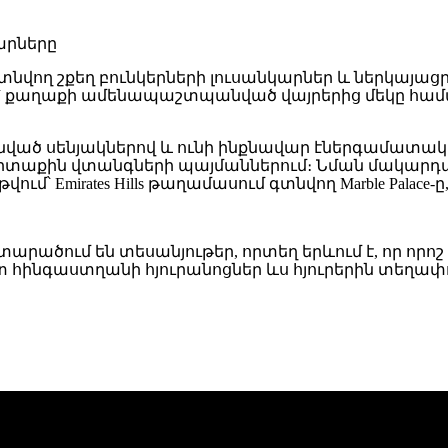
գտնվող շքեղ բունկերների լուսանկարներ և ներկայաց
՝ քաղաքի ամենապաշտպանված վայրերից մեկը համար
նված սենյակներով և ունի ինքնավար էներգամատակ
 արտաքին վտանգների պայմաններում։ Նման մակար
մ՝ Emirates Hills թաղամասում գտնվող Marble Palace
րածում են տեսանյութեր, որտեղ երևում է, որ որոշ
տ հինգաստղանի հյուրանոցներ ևս հյուրերին տեղ