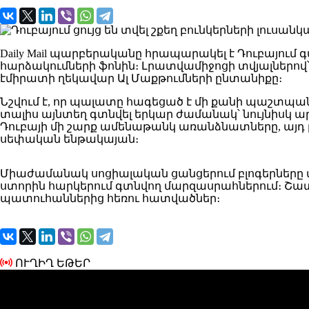
Daily Mail պարբերականը հրապարակել է Դուբայում 
հարձակումների ֆոնին։ Լրատվամիջոցի տվյալներով
էմիրատի ղեկավար Ալ Մաքթումների ընտանիքը։
Նշվում է, որ պալատը հագեցած է մի քանի պաշտպա
տալիս այնտեղ գտնվել երկար ժամանակ՝ նույնիսկ
Դուբայի մի շարք ամենաթանկ առանձնատները, այդ թվու
սեփական ենթակայան։
Միաժամանակ սոցիալական ցանցերում բլոգերները տա
ստորին հարկերում գտնվող մարզասրահներում։ Շա
պատուհաններից հեռու հատվածներ։
ՈՒՂԻՂ ԵԹԵՐ