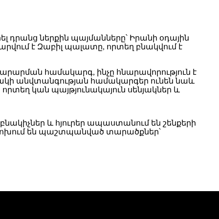
րել դրանց ներքին պայմանները՝ Իրանի օդային
վում է Զաբիլ պալատը, որտեղ բնակվում է
արարման համակարգ, ինչը հնարավորություն է
դակի անվտանգության համակարգեր ունեն նաև
-ը, որտեղ կան պայթյունակայուն սենյակներ և
 բնակիչներ և հյուրեր ապաստանում են շենքերի
ափոխում են պաշտպանված տարածքներ՝