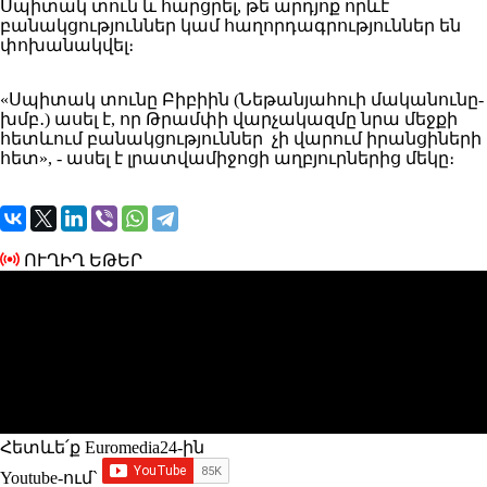
Սպիտակ տուն և հարցրել, թե արդյոք որևէ
բանակցություններ կամ հաղորդագրություններ են
փոխանակվել։
«Սպիտակ տունը Բիբիին (Նեթանյահուի մականունը-
խմբ․) ասել է, որ Թրամփի վարչակազմը նրա մեջքի
հետևում բանակցություններ չի վարում իրանցիների
հետ», - ասել է լրատվամիջոցի աղբյուրներից մեկը։
ՈՒՂԻՂ ԵԹԵՐ
Հետևե՛ք Euromedia24-ին
Youtube-ում`