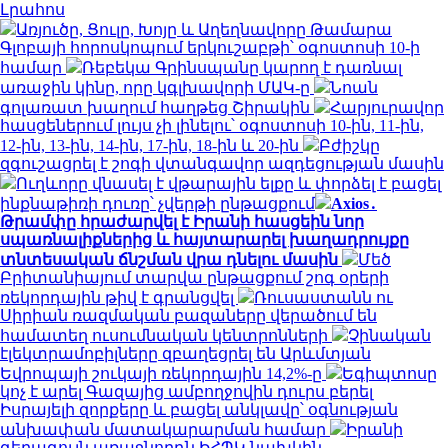
Լրահոս
Առյուծը, Ցուլը, Խոյը և Աղեղնավորը Թամարա
Գլոբայի հորոսկոպում երկուշաբթի՝ օգոստոսի 10-ի
համար
Ռեբեկա Գրինսպանը կարող է դառնալ
առաջին կինը, որը կգլխավորի ՄԱԿ-ը
Նոան
գոլառատ խաղում հաղթեց Շիրակին
Հարյուրավոր
հասցեներում լույս չի լինելու՝ օգոստոսի 10-ին, 11-ին,
12-ին, 13-ին, 14-ին, 17-ին, 18-ին և 20-ին
Բժիշկը
զգուշացրել է շոգի վտանգավոր ազդեցության մասին
Ուղևորը վնասել է վթարային ելքը և փորձել է բացել
ինքնաթիռի դուռը՝ չվերթի ընթացքում
Axios․
Թրամփը հրաժարվել է Իրանի հասցեին նոր
սպառնալիքներից և հայտարարել խաղադրույքը
տնտեսական ճնշման վրա դնելու մասին
Մեծ
Բրիտանիայում տարվա ընթացքում շոգ օրերի
ռեկորդային թիվ է գրանցվել
Ռուսաստանն ու
Սիրիան ռազմական բազաները վերածում են
համատեղ ուսումնական կենտրոնների
Չինական
էլեկտրամոբիլները զբաղեցրել են Արևմտյան
Եվրոպայի շուկայի ռեկորդային 14,2%-ը
Եգիպտոսը
կոչ է արել Գազայից ամբողջովին դուրս բերել
Իսրայելի զորքերը և բացել անկլավը՝ օգնության
անխափան մատակարարման համար
Իրանի
գերագույն առաջնորդն ԻՀՊԿ նախկին