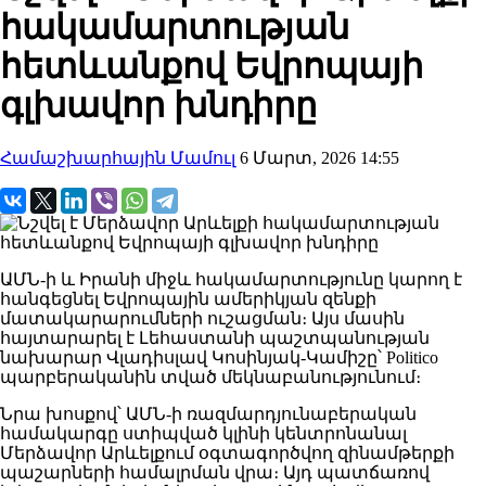
հակամարտության
հետևանքով Եվրոպայի
գլխավոր խնդիրը
Համաշխարհային Մամուլ
6 Մարտ, 2026 14:55
ԱՄՆ-ի և Իրանի միջև հակամարտությունը կարող է
հանգեցնել Եվրոպային ամերիկյան զենքի
մատակարարումների ուշացման։ Այս մասին
հայտարարել է Լեհաստանի պաշտպանության
նախարար Վլադիսլավ Կոսինյակ-Կամիշը՝ Politico
պարբերականին տված մեկնաբանությունում։
Նրա խոսքով՝ ԱՄՆ-ի ռազմարդյունաբերական
համակարգը ստիպված կլինի կենտրոնանալ
Մերձավոր Արևելքում օգտագործվող զինամթերքի
պաշարների համալրման վրա։ Այդ պատճառով