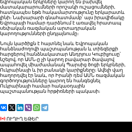
եվրոպական երկրները կարող են բախվել
մատակարարումների որոշակի ուշացումների,
հատկապես եթե հակամարտությունը երկարատև
լինի։ Նախարարի գնահատմամբ՝ այս իրավիճակը
Եվրոպայի համար դարձնում է առավել հրատապ
սեփական ռազմական արտադրական
կարողությունների ընդլայնումը։
Նույն կարծիքն է հայտնել նաև Եվրոպական
հանձնաժողովի պաշտպանության և տիեզերքի
հարցերով հանձնակատար Անդրյուս Կուբիլյուսը՝
նշելով, որ ԱՄՆ-ը չի կարող բավարար ծավալով
ապահովել միաժամանակ Պարսից ծոցի երկրների,
Ուկրաինայի և իր բանակի կարիքները։ Ավելի վաղ
հաղորդվել էր նաև, որ Իրանի դեմ ԱՄՆ ռազմական
գործողությունները կարող են հանգեցնել
Ուկրաինայի համար հակաօդային
պաշտպանության հրթիռների պակասի։
ՈՒՂԻՂ ԵԹԵՐ