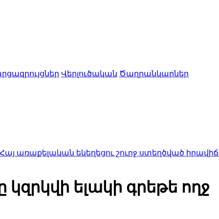
րցազրույցներ
Վերլուծական
Ծաղրանկարներ
ական եկեղեցու շուրջ ստեղծված իրավիճակով
23:50
Մ
 կզրկվի ելակի գրեթե ողջ