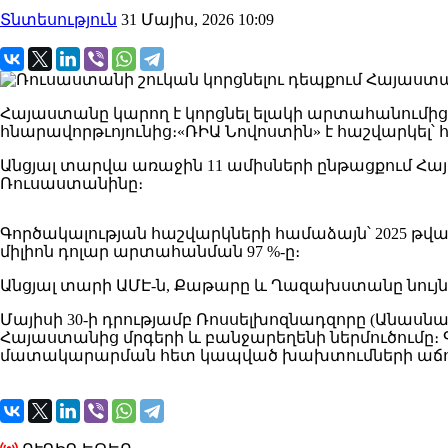
Տնտեսություն
31 Մայիս, 2026 10:09
Հայաստանը կարող է կորցնել ելակի արտահանումից
հնարավորթւոյունից։«ՌԻԱ Նովոստին» է հաշվարկել՝ հ
Անցյալ տարվա առաջին 11 ամիսների ընթացքում Հայաս
Ռուսաստանինը։
Գործակալության հաշվարկների համաձայն՝ 2025 թվակ
միլիոն դոլար արտահանման 97 %-ը։
Անցյալ տարի ԱՄԷ-ն, Քաթարը և Ղազախստանը նույն
Մայիսի 30-ի դրությամբ Ռոսսելխոզնադզորը (Անաս
Հայաստանից մրգերի և բանջարեղենի ներմուծումը։
մատակարարման հետ կապված խախտումների աճող 