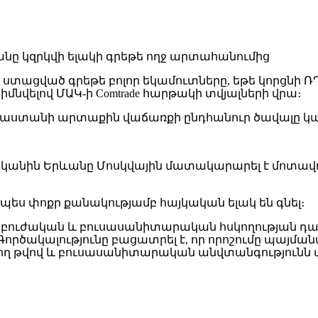
 ստացված գրեթե բոլոր եկամուտները, եթե կորցնի 
իմնվելով ՄԱԿ-ի Comtrade հարթակի տվյալների վրա։
տանի արտաքին վաճառքի ընդհանուր ծավալը կազմել է 
անին Երևանը Մոսկվային մատակարարել է մոտավորապե
պես փոքր քանակությամբ հայկական ելակ են գնել։
նաբուժական և բուսասանիտարական հսկողության դա
 Գործակալությունը բացատրել է, որ որոշումը պայ
թվով և բուսասանիտարական անվտանգությունն ա