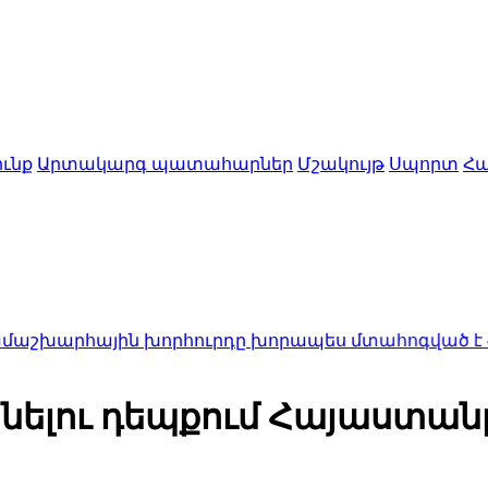
ւնք
Արտակարգ պատահարներ
Մշակույթ
Սպորտ
Հա
ին խորհուրդը խորապես մտահոգված է Հայ առաքել
նելու դեպքում Հայաստանը