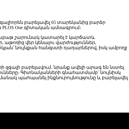
զգալիորեն բարելավել 65 տարեկանից բարձր
 PLOS One գիտական ամսագրում։
2 շաբաթ շարունակ կատարել է կարճատև
, աթոռից վեր կենալու վարժություններ,
րկյան՝ նույնքան հանգստի դադարներով, իսկ ամբողջ
զգալի բարելավում․ նրանք ավելի արագ են նստել
յունները։ Գիտնականների գնահատմամբ՝ նույնիսկ
մանակ պահպանել ինքնուրույնությունը և բարելավել