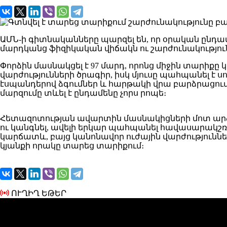
ԱՄՆ-ի գիտնականները պարզել են, որ օրական ընդամե
մարդկանց ֆիզիկական վիճակն ու շարժունակությու
Փորձին մասնակցել է 97 մարդ, որոնց միջին տարիքը
վարժությունների ծրագիր, իսկ մյուսը պահպանել է ս
էսպանդերով ձգումներ և հարթակի վրա բարձրացումնե
մարզումը տևել է ընդամենը չորս րոպե։
Հետազոտության ավարտին մասնակիցների մոտ արձան
ու կանգնել, ավելի երկար պահպանել հավասարակշռո
կարճատև, բայց կանոնավոր ուժային վարժություններ
կյանքի որակը տարեց տարիքում։
ՈՒՂԻՂ ԵԹԵՐ