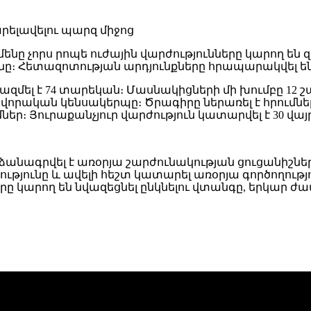
նը չորս րոպե ուժային վարժությունները կարող են 
նը։ Հետազոտության արդյունքները հրապարակվել են
 կազմել է 74 տարեկան։ Մասնակիցների մի խումբը 1
ովորական կենսակերպը։ Ծրագիրը ներառել է հրումներ
ր։ Յուրաքանչյուր վարժություն կատարվել է 30 վայ
ագրվել է առօրյա շարժունակության ցուցանիշների 
ւթյունը և ավելի հեշտ կատարել առօրյա գործողութ
ը կարող են նվազեցնել ընկնելու վտանգը, երկար ժա