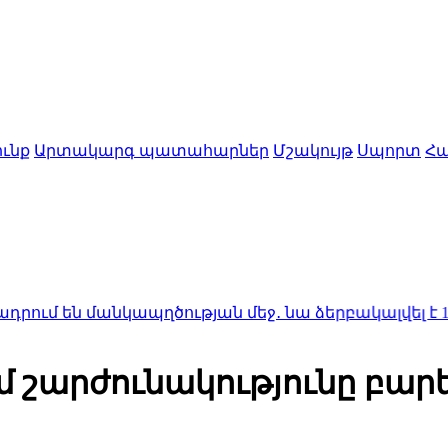
ւնք
Արտակարգ պատահարներ
Մշակույթ
Սպորտ
Հա
անկապղծության մեջ․ նա ձերբակալվել է
1:50
Ալսուն 
 շարժունակությունը բարե