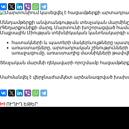
Սննդամթերքի անվտանգության տեսչական մարմին
(Գեղարքունիքի մարզ, Մարտունի խոշորացված համա
Մաքսային Միության տեխնիկական կանոնակարգի 
հատակների և պատերի մակերևույթները պատրա
առաստաղները, արտադրական շինությունների վե
առաջացումը, առաստաղից մասնիկների թափվել
Տեսչական մարմնի ղեկավարի որոշմամբ հացամթերք
Սահմանվել է վերջնաժամկետ արձանագրված խախտո
ՈՒՂԻՂ ԵԹԵՐ