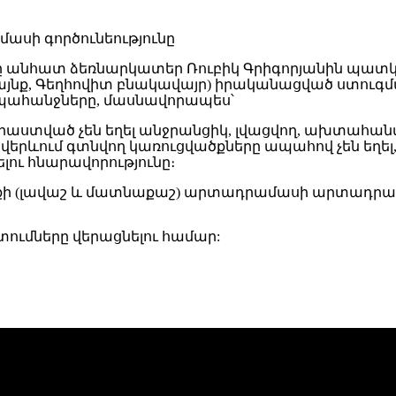
ը անհատ ձեռնարկատեր Ռուբիկ Գրիգորյանին պա
յնք, Գեղհովիտ բնակավայր) իրականացված ստուգմա
պահանջները, մասնավորապես՝
ստված չեն եղել անջրանցիկ, լվացվող, ախտահանվո
րևում գտնվող կառուցվածքները ապահով չեն եղել, ի
ու հնարավորությունը։
ի (լավաշ և մատնաքաշ) արտադրամասի արտադրական 
ւմները վերացնելու համար: