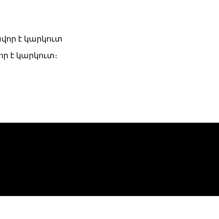
ր է կարկուտ։