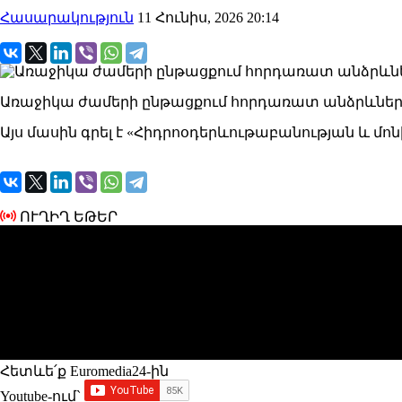
Հասարակություն
11 Հունիս, 2026 20:14
Առաջիկա ժամերի ընթացքում հորդառատ անձրևներ 
Այս մասին գրել է
«Հիդրոօդերևութաբանության և մոնի
ՈՒՂԻՂ ԵԹԵՐ
Հետևե՛ք Euromedia24-ին
Youtube-ում`