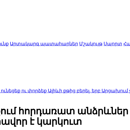
ւնք
Արտակարգ պատահարներ
Մշակույթ
Սպորտ
Հա
ու փորձեք Ալիևի քթից բերել, երբ Արցախում ջնջվում
ում հորդառատ անձրևներ
ավոր է կարկուտ