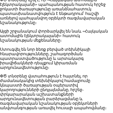
էլեկտրակայանի» պահպանության հատուկ հրշեջ
ջոկատի ծառայությունը առանձնահատուկ
պատասխանատվություն է ենթադրում՝ հաշվի
առնելով պահպանվող օբյեկտի ռազմավարական
նշանակությունը։
Այցի շրջանակում փորձարկվել են նաև «Հայկական
ատոմային էլեկտրակայանի» հատուկ
նշանակության մեքենաները։
Ստուգվել են նոր ձեռք բերված տեխնիկայի
հնարավորությունները, շահագործման
պատրաստվածությունը և արտակարգ
իրավիճակների դեպքում կիրառման
արդյունավետությունը։
ՓԾ տնօրենը վստահություն է հայտնել, որ
ժամանակակից տեխնիկայով համալրումը
կնպաստի ծառայության օպերատիվ
կարողությունների ընդլայնմանը, հրշեջ-
փրկարարական աշխատանքների
արդյունավետության բարձրացմանը և
ռազմավարական նշանակության օբյեկտների
անվտանգության առավել հուսալի ապահովմանը։