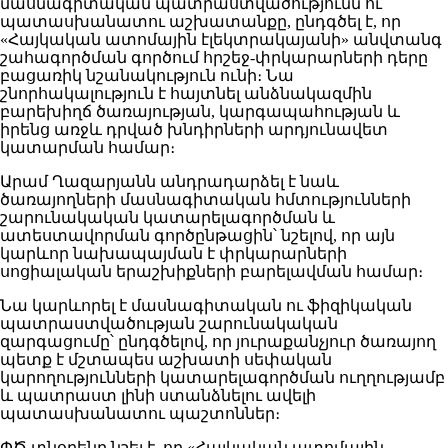
մասնագիտական պատրաստվածությունն ու
պատասխանատու աշխատանքը, ընդգծել է, որ
«Հայկական ատոմային էլեկտրակայանի» անվտանգ
շահագործման գործում հրշեջ-փրկարարների դերը
բացառիկ նշանակություն ունի։ Նա
շնորհակալություն է հայտնել անձնակազմին
բարեխիղճ ծառայության, կարգապահության և
իրենց առջև դրված խնդիրների արդյունավետ
կատարման համար։
Արամ Ղազարյանն անդրադարձել է նաև
ծառայողների մասնագիտական հմտությունների
շարունակական կատարելագործման և
ատեստավորման գործընթացին՝ նշելով, որ այն
կարևոր նախապայման է փրկարարների
սոցիալական երաշխիքների բարելավման համար։
Նա կարևորել է մասնագիտական ու ֆիզիկական
պատրաստվածության շարունակական
զարգացումը՝ ընդգծելով, որ յուրաքանչյուր ծառայող
պետք է մշտապես աշխատի սեփական
կարողությունների կատարելագործման ուղղությամբ
և պատրաստ լինի ստանձնելու ավելի
պատասխանատու պաշտոններ։
ՓԾ տնօրենը նշել է, որ «Հայկական ատոմային