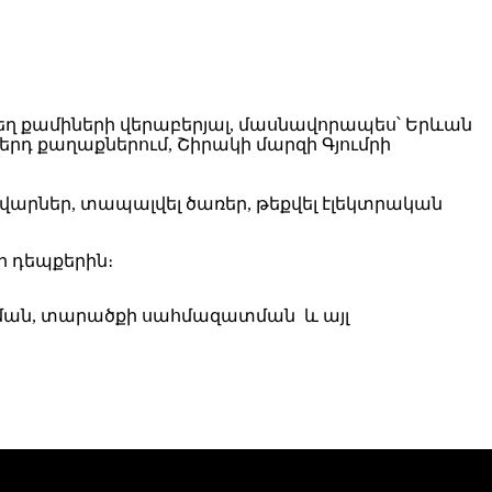
ւժեղ քամիների վերաբերյալ, մասնավորապես՝ Երևան
րդ քաղաքներում, Շիրակի մարզի Գյումրի
վարներ, տապալվել ծառեր, թեքվել էլեկտրական
 դեպքերին։
ման, տարածքի սահմազատման և այլ