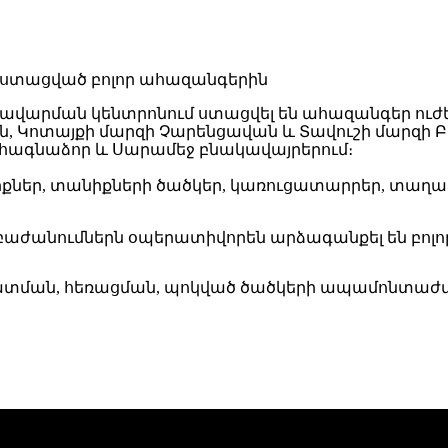
վ կառավարման կենտրոնում ստացվել են ահազանգեր ո
, Կոտայքի մարզի Չարենցավան և Տավուշի մարզի Բե
ահագնաձոր և Սարամեջ բնակավայրերում։
նիքներ, տանիքների ծածկեր, կառուցատարրեր, տաղա
անումներն օպերատիվորեն արձագանքել են բոլոր
նատման, հեռացման, պոկված ծածկերի ապամոնտաժ