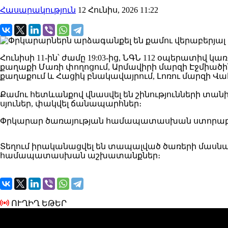
Հասարակություն
12 Հունիս, 2026 11:22
Հունիսի 11-ին՝ ժամը 19:03-ից, ՆԳՆ 112 օպերատի
քաղաքի Մառի փողոցում, Արմավիրի մարզի Էջմիածին
քաղաքում և Հացիկ բնակավայրում, Լոռու մարզի Վ
Քամու հետևանքով վնասվել են շինությունների տա
սյուներ, փակվել ճանապարհներ։
Փրկարար ծառայության համապատասխան ստորաբաժ
Տեղում իրականացվել են տապալված ծառերի մաս
համապատասխան աշխատանքներ։
ՈՒՂԻՂ ԵԹԵՐ