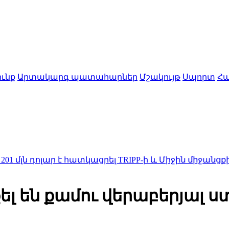
ւնք
Արտակարգ պատահարներ
Մշակույթ
Սպորտ
Հա
ոլար է հատկացրել TRIPP-ի և Միջին միջանցքի զարգա
 են քամու վերաբերյալ ս