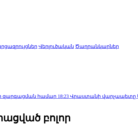
րցազրույցներ
Վերլուծական
Ծաղրանկարներ
ցման համար
18:23
Վրաստանի վարչապետը Սաակաշվիլու
տացված բոլոր