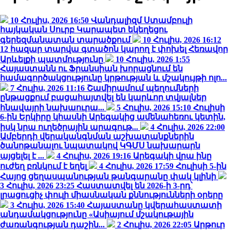
10 Հուլիս, 2026 16:50
Վանդալիզմ Ստամբուլի
հայկական Սուրբ Կարապետ եկեղեցու
գերեզմանատան տարածքում
10 Հուլիս, 2026 16:12
12 հազար տարվա գտածոն կարող է փոխել Հեռավոր
Արևելքի պատմությունը
10 Հուլիս, 2026 1:55
Հայաստանն ու Ֆրանսիան խորացնում են
համագործակցությունը կրթության և մշակույթի ոլո...
7 Հուլիս, 2026 11:16
Շամիրամում պեղումների
ընթացքում բացահայտվել են կարևոր տվյալներ
հնավայրի նախաուրա...
5 Հուլիս, 2026 15:10
Հուլիսի
6-ին Երկիրը կհասնի Արեգակից ամենահեռու կետին,
իսկ նրա ուղեծրային արագութ...
4 Հուլիս, 2026 22:00
Ամբերդի վերականգնման աշխատանքներին
ծանոթանալու նպատակով ԿԳՄՍ նախարարն
այցելել է ...
4 Հուլիս, 2026 19:16
Արեգակի վրա ինը
ուժեղ բռնկում է եղել
4 Հուլիս, 2026 17:59
Հուլիսի 5-ին
Հայոց ցեղասպանության թանգարանը փակ կլինի
3 Հուլիս, 2026 23:25
Հաստատվել են 2026-ի 3-րդ՝
լրացուցիչ փուլի միասնական քննությունների օրերը
3 Հուլիս, 2026 15:40
Հայաստանը կվերահաստատի
անդամակցությունը «Ասիայում մշակութային
ժառանգության դաշին...
2 Հուլիս, 2026 22:05
Արթուր