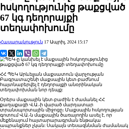
հսկողությունից թաքցված
67 կգ դեղորայքի
տեղափոխումը
Հասարակություն
17 Ապրիլ, 2024 15:17
ՀՀ ՊԵԿ Արևելյան մաքսատուն վարչության
Բագրատաշենի մաքսային կետ-բաժնում
հայտնաբերվել է դեղորայքի անօրինական
տեղափոխման նոր դեպք:
Օրերս մաքսային կետ-բաժին է ժամանել ՀՀ
քաղաքացի Վ.Ա.-ի վարած մարդատար
տրանսպորտային միջոցը։ Մաքսային հսկողության
գոտում Վ.Ա.-ն մաքսային ծառայողին ասել է, որ
մեքենայում հայտարարագրման ենթակա
ապրանքներ չկան: Սակայն տեսազննման ժամանակ