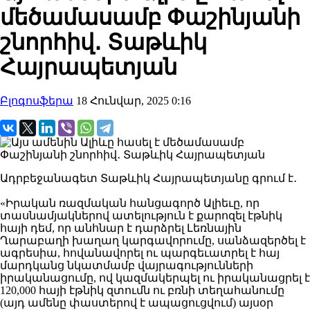
մեծամասամբ Փաշինյանի
շնորհիվ․ Տաթևիկ
Հայրապետյան
Բլոգոսֆերա
18 Հունվար, 2025 0:16
Ադրբեջանագետ Տաթևիկ Հայրապետյանը գրում է․
«Իրական ռազմական հանցագործ Ալիեւը, որ
տասնամյակներով ատելություն է քարոզել էթնիկ
հայի դեմ, որ անհնար է դարձրել Լեռնային
Ղարաբաղի խաղաղ կարգավորումը, սանձազերծել է
ագրեսիա, հովանավորել ու պարգեւատրել է հայ
մարդկանց նկատմամբ վայրագությունների
իրականացումը, ով կազմակերպել ու իրականացրել է
120,000 հայի էթնիկ զտումն ու բռնի տեղահանումը
(այդ ամենը փաստերով է ապացուցվում) այսօր