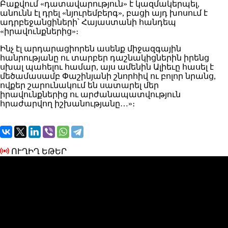
Բաքվում «դատավարություն» է կազմակերպել,
անունն էլ դրել «նյուրեմբերգ», բացի այդ խոսում է
ադրբեջանցիների՝ Հայաստանի հանդեպ
«իրավունքներից»։
Ինչ էլ արդարացիորեն ասենք միջազգային
հանրությանը ու տարբեր դաշնակիցներին իրենց
սխալ պահելու համար, այս ամենին Ալիեւը հասել է
մեծամասամբ Փաշինյանի շնորհիվ ու բոլոր նրանց,
ովքեր շարունակում են սատարել մեր
իրավունքներից ու արժանապատվություն
հրաժարվող իշխանությանը…»։
ՈՒՂԻՂ ԵԹԵՐ