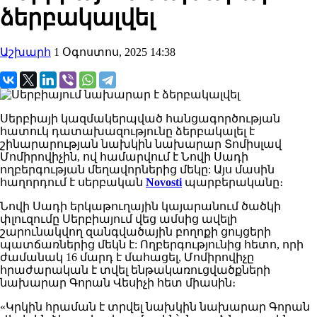
ձերբակալվել
Աշխարհ
1 Օգոստոս, 2025 14:38
Սերբիայի կազմակերպված հանցագործության
հատուկ դատախազությունը ձերբակալել է
շինարարության նախկին նախարար Տոմիսլավ
Մոմիրովիչին, ով համարվում է Նովի Սադի
ողբերգության մեղավորներից մեկը: Այս մասին
հաղորդում է սերբական
Novosti
պարբերականը։
Նովի Սադի երկաթուղային կայարանում ծածկի
փլուզումը Սերբիայում վեց ամսից ավելի
շարունակվող զանգվածային բողոքի ցույցերի
պատճառներից մեկն է: Ողբերգությունից հետո, որի
ժամանակ 16 մարդ է մահացել, Մոմիրովիչը
հրաժարական է տվել ենթակառուցվածքների
նախարար Գորան Վեսիչի հետ միասին։
«Կրկին հրաման է տրվել նախկին նախարար Գորան