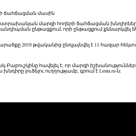
Աստրախանյան մարզի հողերի ճահճացման խնդիրները
նդիպման ընթացքում, որի ընթացքում քննարկվել 
արածքը 2019 թվականից ընդլայնվել է 11 հազար հեկտ
, իսկ Բաբուշկինը հավելել է, որ մարզի իշխանությո
իրը լուծելու ուղղությամբ, գրում է Lenta.ru-ն: