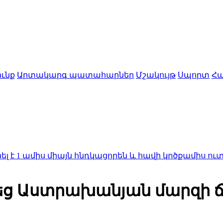
ւնք
Արտակարգ պատահարներ
Մշակույթ
Սպորտ
Հա
ս միայն հնդկացորեն և հավի կրծքամիս ուտելու հետ
եց Աստրախանյան մարզի 