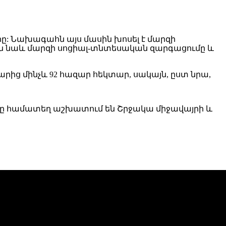
: Նախագահն այս մասին խոսել է մարզի
են նաև մարզի սոցիալ-տնտեսական զարգացումը և
արից մինչև 92 հազար հեկտար, սակայն, ըստ նրա,
ւնները համատեղ աշխատում են Շրջակա միջավայրի և