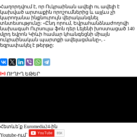
Հաղորդվում
է, որ Ուկրաինան ավելի ու ավելի է
կախված արտաքին որոշումներից և այլևս չի
կարողանա ինքնուրույն վերականգնել
տնտեսությունը:
«
Ընդ որում, Եվրահանձնաժողովի
նախագահ Ուրսուլա ֆոն դեր Լեյենի խոստացած 140
մլրդ եվրոն Կիևի համար կհանգեցնի միայն
ուկրաինական պարտքի ավելացմանը», -
եզրափակել է թերթը:
ՈՒՂԻՂ ԵԹԵՐ
Հետևե՛ք Euromedia24-ին
Youtube-ում`