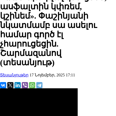
ասֆալտին կփռեմ,
կշինեմ». Փաշինյանի
նկատմամբ սա ասելու
համար գործ էլ
չհարուցեցին.
Շարմազանով
(տեսանյութ)
Տեսանյութեր
17 Նոյեմբեր, 2025 17:11