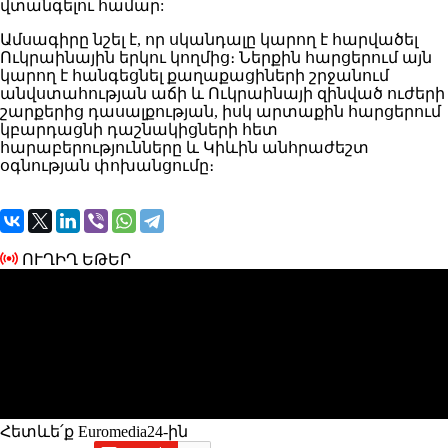
վտանգելու համար:
Ամսագիրը
նշել
է, որ սկանդալը կարող է հարվածել
Ուկրաինային երկու կողմից։
Ներքին
հարցերում այն
կարող է հանգեցնել քաղաքացիների շրջանում
անվստահության աճի և Ուկրաինայի զինված ուժերի
շարքերից դասալքության, իսկ արտաքին հարցերում
կբարդացնի դաշնակիցների հետ
հարաբերությունները և Կիևին անհրաժեշտ
օգնության փոխանցումը։
ՈՒՂԻՂ ԵԹԵՐ
Հետևե՛ք Euromedia24-ին