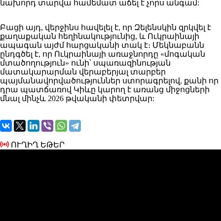
նախորդ տարվա համեմատ աճել է չորս անգամ:
Բացի այդ, վերջինս հավելել է
, որ Զելենսկին
զրկվել
է
քաղաքական հեղինակությունից, և Ուկրաինայի
ապագան այժմ հարցականի տակ է։
Մեկնաբանն
ընդգծել
է, որ Ուկրաինայի առաջնորդը «մոգական
մտածողություն» ունի՝ սպառազինության
մատակարարման վերաբերյալ տարբեր
պայմանավորվածություններ ստորագրելով, քանի որ
դրա պատճառով Կիևը կարող է առանց միջոցների
մնալ մինչև 2026 թվականի փետրվար:
ՈՒՂԻՂ ԵԹԵՐ