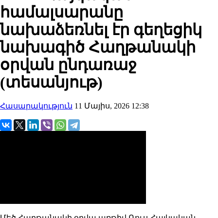
համալսարանը
նախաձեռնել էր գեղեցիկ
նախագիծ Հաղթանակի
օրվան ընդառաջ
(տեսանյութ)
Հասարակություն
11 Մայիս, 2026 12:38
Մեծ Հաղթանակի օրվա առթիվ Ռուս-Հայկական