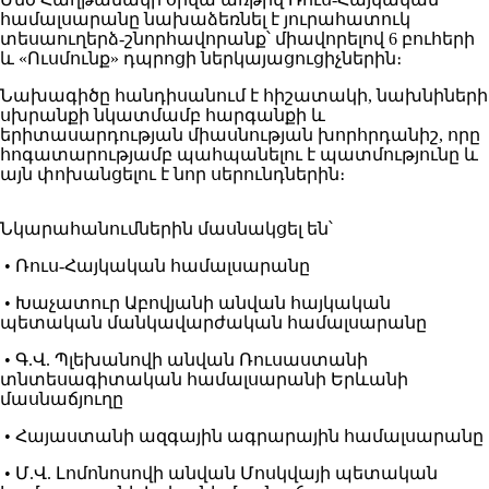
համալսարանը նախաձեռնել է յուրահատուկ
տեսաուղերձ-շնորհավորանք՝ միավորելով 6 բուհերի
և «Ուսմունք» դպրոցի ներկայացուցիչներին։
Նախագիծը հանդիսանում է հիշատակի, նախնիների
սխրանքի նկատմամբ հարգանքի և
երիտասարդության միասնության խորհրդանիշ, որը
հոգատարությամբ պահպանելու է պատմությունը և
այն փոխանցելու է նոր սերունդներին։
Նկարահանումներին մասնակցել են՝
• Ռուս-Հայկական համալսարանը
• Խաչատուր Աբովյանի անվան հայկական
պետական մանկավարժական համալսարանը
• Գ.Վ. Պլեխանովի անվան Ռուսաստանի
տնտեսագիտական համալսարանի Երևանի
մասնաճյուղը
• Հայաստանի ազգային ագրարային համալսարանը
• Մ.Վ. Լոմոնոսովի անվան Մոսկվայի պետական