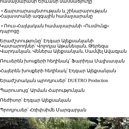
համալսարանի Երևանի մասնաճյուղը
• Ճարտարապետության և շինարարության
Հայաստանի ազգային համալսարանը
• Ռուս-Հայկական համալսարանի «Ուսմունք»
դպրոցը
Երաժշտությունը՝ Էդգար Ալեքսանյանի
Կատարողներ՝ Վոլոդյա Աթանեսյան, Թերեզա
Վարդանյան, Վեներա Ալեքսանյան, Սամվել Ավագյան
Ռուսերեն խոսքերի հեղինակ՝ Ֆարիդա Մալխասյան
Հայերեն խոսքերի հեղինակ՝ Էդգար Ալեքսանյան
Երաժշտական պրոդյուսեր՝ DUETRO Production
Պարուսույց՝ Արման Հարությունյան
Ռեժիսոր՝ Էդգար Ալեքսանյան
Պրոդյուսեր՝ Հռիփսիմե Մարգարյան