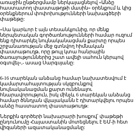
առաջին ընթերցմամբ ներկայացնելով «Անձը
հաստատող փաստաթղթի մասին» օրենքում և կից
օրենքներում փոփոխությունների նախագծերի
փաթեթը:
«Սա կարևոր է այն տեսանկյունից, որ մենք
ներպետական գործառնությունների համար ուզում
ենք դիտարկել նույնականացման քարտը որպես
շրջանառության մեջ գտնվող հիմնական
փաստաթուղթ, որը թույլ կտա հանրային
ծառայություններից շատ ավելի սահուն կերպով
օգտվել»,- ասաց Սարգսյանը:
6-16 տարեկան անձանց համար նախատեսվում է
կամարտահայտության սկզբունքով
նույնականացման քարտ ունենալու
հնարավորություն, իսկ մինչև 6 տարեկան անձանց
համար ծննդյան վկայականն է դիտարկվելու որպես
անձը հաստատող փաստաթուղթ:
Ներքին գործերի նախարարի խոսքով՝ փաթեթի
ընդունումը Հայաստանին մոտեցնելու է ԵՄ-ի հետ
վիզաների ազատականացմանը: