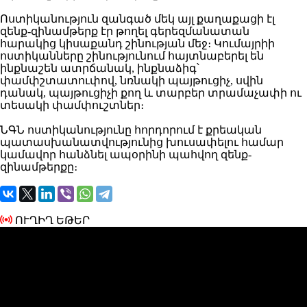
Ոստիկանություն զանգած մեկ այլ քաղաքացի էլ
զենք-զինամթերք էր թողել գերեզմանատան
հարակից կիսաքանդ շինության մեջ։ Կումայրիի
ոստիկանները շինությունում հայտնաբերել են
ինքնաշեն ատրճանակ, ինքնաձիգ՝
փամփշտատուփով, նռնակի պայթուցիչ, սվին
դանակ, պայթուցիչի քող և տարբեր տրամաչափի ու
տեսակի փամփուշտներ։
ՆԳՆ ոստիկանությունը հորդորում է քրեական
պատասխանատվությունից խուսափելու համար
կամավոր հանձնել ապօրինի պահվող զենք-
զինամթերքը։
ՈՒՂԻՂ ԵԹԵՐ