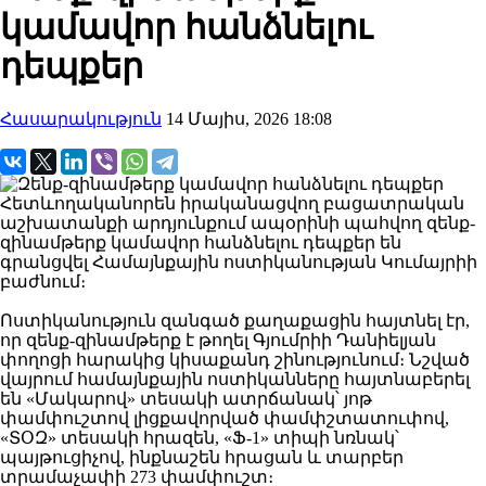
կամավոր հանձնելու
դեպքեր
Հասարակություն
14 Մայիս, 2026 18:08
Հետևողականորեն իրականացվող բացատրական
աշխատանքի արդյունքում ապօրինի պահվող զենք-
զինամթերք կամավոր հանձնելու դեպքեր են
գրանցվել Համայնքային ոստիկանության Կումայրիի
բաժնում։
Ոստիկանություն զանգած քաղաքացին հայտնել էր,
որ զենք-զինամթերք է թողել Գյումրիի Դանիելյան
փողոցի հարակից կիսաքանդ շինությունում։ Նշված
վայրում համայնքային ոստիկանները հայտնաբերել
են «Մակարով» տեսակի ատրճանակ՝ յոթ
փամփուշտով լիցքավորված փամփշտատուփով,
«ՏՕԶ» տեսակի հրազեն, «Ֆ-1» տիպի նռնակ՝
պայթուցիչով, ինքնաշեն հրացան և տարբեր
տրամաչափի 273 փամփուշտ։