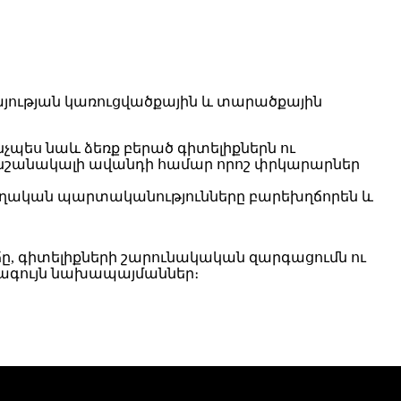
ության կառուցվածքային և տարածքային
պես նաև ձեռք բերած գիտելիքներն ու
ծ նշանակալի ավանդի համար որոշ փրկարարներ
յողական պարտականությունները բարեխղճորեն և
ը, գիտելիքների շարունակական զարգացումն ու
ագույն նախապայմաններ։