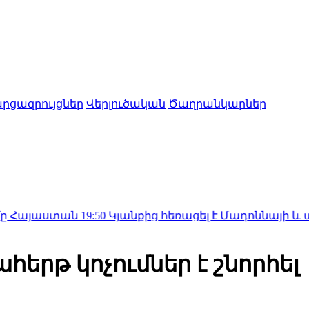
րցազրույցներ
Վերլուծական
Ծաղրանկարներ
տան
19:50
Կյանքից հեռացել է Մադոննայի և այլ աստղե
րթ կոչումներ է շնորհել