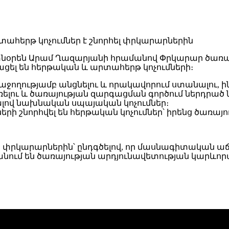
օրեն Արամ Ղազարյանի հրամանով Փրկարար ծառայ
ցել են հերթական և արտահերթ կոչումների։
ւթյամբ անցնելու և որակավորում ստանալու, ինչ
ռելու և ծառայության զարգացման գործում ներդրա
ով նախնական սպայական կոչումներ։
ի շնորհվել են հերթական կոչումներ՝ իրենց ծառա
ծ փրկարարներին՝ ընդգծելով, որ մասնագիտական աճ
ւմ են ծառայության արդյունավետության կարևոր