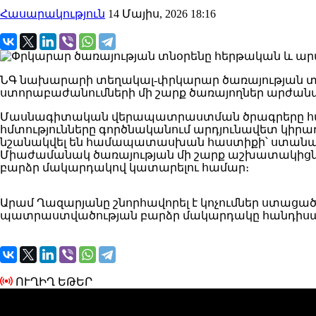
Հասարակություն
14 Մայիս, 2026 18:16
ՆԳ նախարարի տեղակալ-փրկարար ծառայության տն
ստորաբաժանումների մի շարք ծառայողներ արժանա
Մասնագիտական վերապատրաստման ծրագրերը հաջողո
հմտությունները գործնականում արդյունավետ կիրա
նշանակվել են համապատասխան հաստիքի՝ ստանալ
Միաժամանակ ծառայության մի շարք աշխատակիցներ
բարձր մակարդակով կատարելու համար։
Արամ Ղազարյանը շնորհավորել է կոչումներ ստացա
պատրաստվածության բարձր մակարդակը հանդիսանո
ՈՒՂԻՂ ԵԹԵՐ