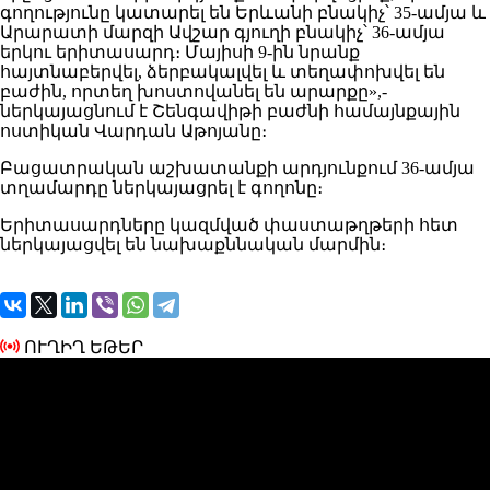
գողությունը կատարել են Երևանի բնակիչ՝ 35-ամյա և
Արարատի մարզի Ավշար գյուղի բնակիչ՝ 36-ամյա
երկու երիտասարդ։ Մայիսի 9-ին նրանք
հայտնաբերվել, ձերբակալվել և տեղափոխվել են
բաժին, որտեղ խոստովանել են արարքը»,-
ներկայացնում է Շենգավիթի բաժնի համայնքային
ոստիկան Վարդան Աթոյանը։
Բացատրական աշխատանքի արդյունքում 36-ամյա
տղամարդը ներկայացրել է գողոնը։
Երիտասարդները կազմված փաստաթղթերի հետ
ներկայացվել են նախաքննական մարմին։
ՈՒՂԻՂ ԵԹԵՐ