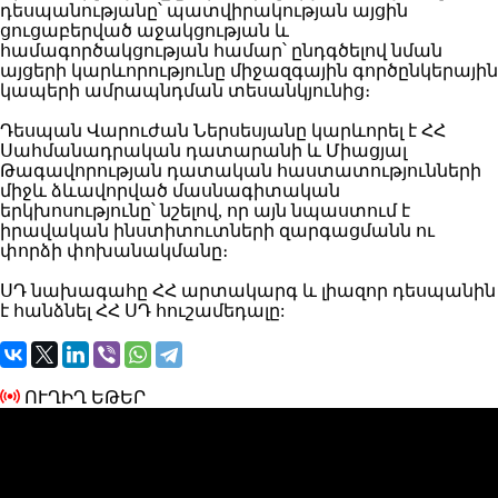
դեսպանությանը՝ պատվիրակության այցին
ցուցաբերված աջակցության և
համագործակցության համար՝ ընդգծելով նման
այցերի կարևորությունը միջազգային գործընկերային
կապերի ամրապնդման տեսանկյունից։
Դեսպան Վարուժան Ներսեսյանը կարևորել է ՀՀ
Սահմանադրական դատարանի և Միացյալ
Թագավորության դատական հաստատությունների
միջև ձևավորված մասնագիտական
երկխոսությունը՝ նշելով, որ այն նպաստում է
իրավական ինստիտուտների զարգացմանն ու
փորձի փոխանակմանը։
ՍԴ նախագահը ՀՀ արտակարգ և լիազոր դեսպանին
է հանձնել ՀՀ ՍԴ հուշամեդալը:
ՈՒՂԻՂ ԵԹԵՐ