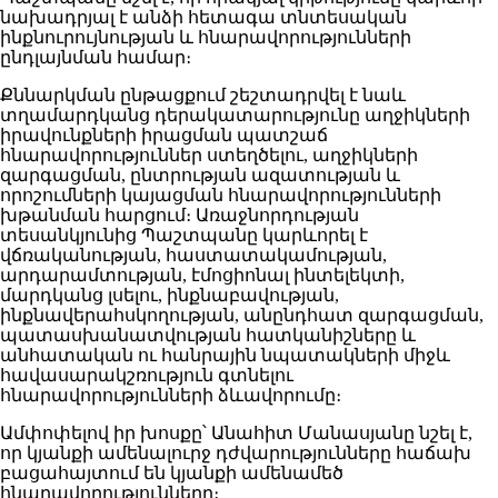
նախադրյալ է անձի հետագա տնտեսական
ինքնուրույնության և հնարավորությունների
ընդլայնման համար։
Քննարկման ընթացքում շեշտադրվել է նաև
տղամարդկանց դերակատարությունը աղջիկների
իրավունքների իրացման պատշաճ
հնարավորություններ ստեղծելու, աղջիկների
զարգացման, ընտրության ազատության և
որոշումների կայացման հնարավորությունների
խթանման հարցում։ Առաջնորդության
տեսանկյունից Պաշտպանը կարևորել է
վճռականության, հաստատակամության,
արդարամտության, էմոցիոնալ ինտելեկտի,
մարդկանց լսելու, ինքնաբավության,
ինքնավերահսկողության, անընդհատ զարգացման,
պատասխանատվության հատկանիշները և
անհատական ու հանրային նպատակների միջև
հավասարակշռություն գտնելու
հնարավորությունների ձևավորումը։
Ամփոփելով իր խոսքը՝ Անահիտ Մանասյանը նշել է,
որ կյանքի ամենալուրջ դժվարությունները հաճախ
բացահայտում են կյանքի ամենամեծ
հնարավորությունները։