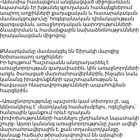
«Ամասիա համայնքում անցկացված միջոցառման
նպատակն էր խթանել գյուղական համայնքներում
ապրող աղջիկների քաղաքական և հասարակական
մասնակցությունը՝ հոգեբանական դիմակայության
զարգացման, առաջնորդական կարողությունների
ձևավորման և համայնքային նախաձեռնությունների
իրականացման միջոցով։
Քննարկմանը մասնակցել են Շիրակի մարզից
երիտասարդ աղջիկներ։
Իր ելույթում Պաշտպանն անդրադարձել է
առաջնորդության գաղափարին, կին առաջնորդների
առջև ծառացած մարտահրավերներին, ինչպես նաև
կանանց իրավունքների պաշտպանության և
հավասար հնարավորությունների ապահովման
հարցերին։
«Առաջնորդությունը պաշտոն կամ տիտղոս չէ, այլ
կենսակերպ է՝ մարդկանց համախմբելու, ոգեշնչելու`
հանրային կյանքում որևէ դրական
փոփոխությունների հասնելու ընդհանուր նպատակի
շուրջ։ Այսօր կանանց առաջնորդությունը շատ ավելի
մարտահրավերային է, քան տղամարդկանցը․
կանայք հաճախ թիրախավորվում են այնպիսի