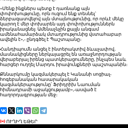
«Մենք ինքներս պետք է դառնանք այն
փոփոխությունը, որն ուզում ենք տեսնել`
ձերբազատվելով այն մտայնությունից, որ որևէ մեկը
կարող է մեր փոխարեն այդ փոփոխություններն
իրականացնել։ Ամենաչնչին քայլն անգամ
ամենահամարձակ մտադրությունից վստահաբար
ավելին է»,- ընդգծել է Պաշտպանը։
Հանդիպումն անցել է ինտերակտիվ ձևաչափով․
մասնակիցները ներկայացրել են առաջնորդության
վերաբերյալ իրենց պատկերացումները, ինչպես նաև
հարցեր ուղղել Մարդու իրավունքների պաշտպանին։
Քննարկումը կազմակերպել է Կանանի սոցիալ-
հոգեբանական հասարակական
կազմակերպությունը՝ Ֆրիդրիխ Նաուման
հիմնադրամի աջակցությամբ»,-ասված է
հաղորդագրության մեջ։
ՈՒՂԻՂ ԵԹԵՐ