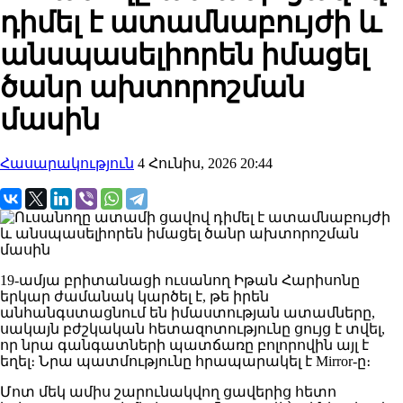
դիմել է ատամնաբույժի և
անսպասելիորեն իմացել
ծանր ախտորոշման
մասին
Հասարակություն
4 Հունիս, 2026 20:44
19-ամյա բրիտանացի ուսանող Իթան Հարիսոնը
երկար ժամանակ կարծել է, թե իրեն
անհանգստացնում են իմաստության ատամները,
սակայն բժշկական հետազոտությունը ցույց է տվել,
որ նրա գանգատների պատճառը բոլորովին այլ է
եղել։ Նրա պատմությունը հրապարակել է Mirror-ը։
Մոտ մեկ ամիս շարունակվող ցավերից հետո