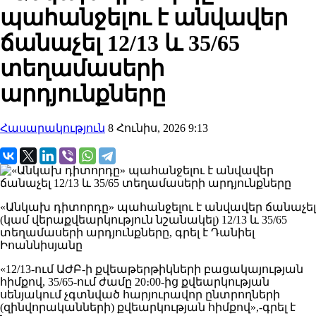
պահանջելու է անվավեր
ճանաչել 12/13 և 35/65
տեղամասերի
արդյունքները
Հասարակություն
8 Հունիս, 2026 9:13
«Անկախ դիտորդը» պահանջելու է անվավեր ճանաչել
(կամ վերաքվեարկություն նշանակել) 12/13 և 35/65
տեղամասերի արդյունքները, գրել է Դանիել
Իոաննիսյանը
«12/13-ում ԱԺԲ-ի քվեաթերթիկների բացակայության
հիմքով, 35/65-ում ժամը 20։00-ից քվեարկության
սենյակում չգտնված հարյուրավոր ընտրողների
(զինվորականների) քվեարկության հիմքով»,-գրել է