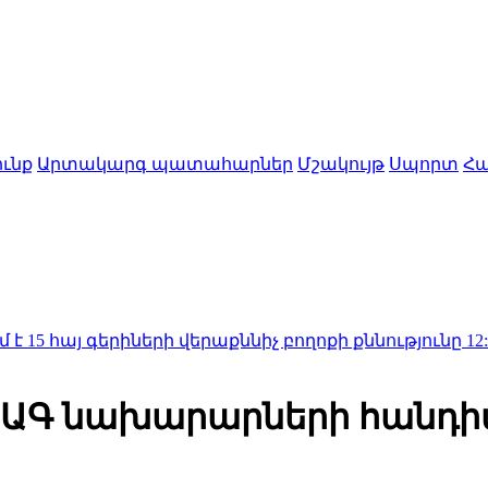
ւնք
Արտակարգ պատահարներ
Մշակույթ
Սպորտ
Հա
երիների վերաքննիչ բողոքի քննությունը
12:25
Երևանի 
 ԱԳ նախարարների հանդի