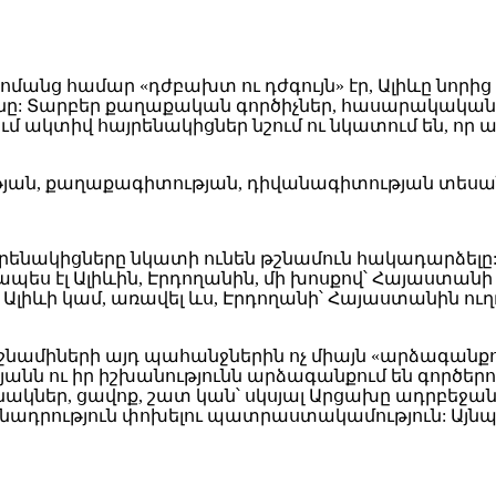
ր ոմանց համար «դժբախտ ու դժգույն» էր, Ալիևը նո
անը: Տարբեր քաղաքական գործիչներ, հասարակակա
 ակտիվ հայրենակիցներ նշում ու նկատում են, ո
յան, քաղաքագիտության, դիվանագիտության տեսան
այրենակիցները նկատի ունեն թշնամուն հակադարձելը:
կապես էլ Ալիևին, Էրդողանին, մի խոսքով՝ Հայաստան
թե Ալիևի կամ, առավել ևս, Էրդողանի՝ Հայաստանին 
շնամիների այդ պահանջներին ոչ միայն «արձագանքու
անն ու իր իշխանությունն արձագանքում են գործերո
րինակներ, ցավոք, շատ կան՝ սկսյալ Արցախը ադրբեջա
դրություն փոխելու պատրաստակամություն: Այնպես 