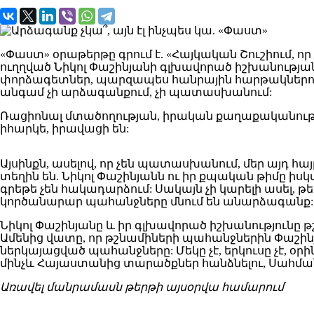
«Փաստ» օրաթերթը գրում է. «Հայկական Շուշիում, ո
ուղղված Նիկոլ Փաշինյանի գլխավորած իշխանությ
փորձագետներ, պարզապես հանրային հարթակներում
անգամ չի արձագանքում, չի պատասխանում:
Ռացիոնալ մտածողության, իրական քաղաքականութ
իհարկե, իրավացի են:
Այսինքն, ասելով, որ չեն պատասխանում, մեր այդ հ
տեղին են. Նիկոլ Փաշինյանն ու իր քպական թիմը իս
գրեթե չեն հակադարձում: Սակայն չի կարելի ասել, 
կործանարար պահանջները մնում են անարձագանք:
Նիկոլ Փաշինյանը և իր գլխավորած իշխանությունը թ
Ամենից վատը, որ թշնամիների պահանջներին Փաշինյ
ներկայացված պահանջները: Մեկը չէ, երկուսը չէ, օ
մինչև Հայաստանից տարածքներ հանձնելու, Սահմանա
Առավել
մանրամասն
թերթի
այսօրվա
համարում