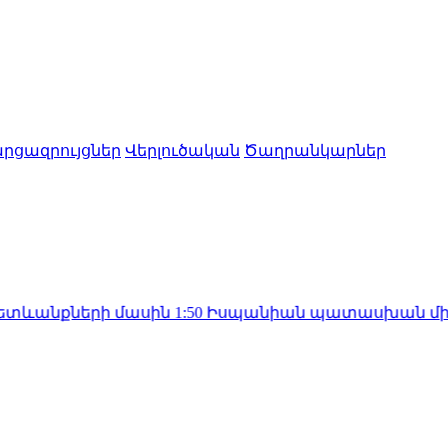
րցազրույցներ
Վերլուծական
Ծաղրանկարներ
ների մասին
1:50
Իսպանիան պատասխան միջոցներ կձ