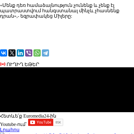
«Մենք դեռ համաձայնություն չունենք և չենք էլ
պատրաստվում հանգստանալ մինչև չհասնենք
դրան»,- եզրափակեց Միլերը:
ՈՒՂԻՂ ԵԹԵՐ
Հետևե՛ք Euromedia24-ին
Youtube-ում`
Լրահոս