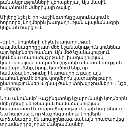
բանակցությունների վերաբերյալ: Այս մասին
հայտնում է Ամերիկայի ձայնը:
Միլերը նշել է, որ Վաշինգտոնը շարունակում է
հորդորել կողմերին խաղաղության պայմանագրի
կնքման հարցում:
«Երկու երկրների միջև խաղաղության
պայմանագիրը շատ մեծ նշանակություն կունենա
այդ երկրների համար։ Այն մեծ նշանակություն
կունենա տարածաշրջանի, խաղաղության,
կայունության, տարածաշրջանի անվտանգության
համար։ Մենք, իրոք, կարծում ենք, որ
համաձայնությունը հնարավոր է, բայց այն
պահանջում է երկու կողմերին կատարել բարդ
ընտրություններ և գնալ ծանր փոխզիջումների»,- նշել
է Միլերը:
Նրա պնդմամբ՝ Վաշինգտոնը կշարունակի կողմերին
մղել դեպի վերջնական համաձայնության
հաստատում և տարաձայնությունների հարթեցում:
Նա հայտնել է, որ Վաշինգտոնում կողմերն
արձանագրել են առաջընթաց, սակայն հրաժարվեց
տրամարդրել որևէ մանրամասներ: