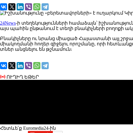
24News
-ի տեղեկությունների համաձայն՝ իշխանությո
այս պահին ընթանում է տեղի բնակիչների բողոքի ա
Բնակիչները ու նրանց միացած Հայաստանի այլ շրջ
միակողմանի հողեր զիջելու որոշմանը, որի հետևանք
տներ անցնելու են թշնամուն։
ՈՒՂԻՂ ԵԹԵՐ
Հետևե՛ք Euromedia24-ին