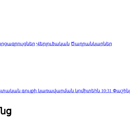
րցազրույցներ
Վերլուծական
Ծաղրանկարներ
ույքի կառավարման կոմիտեին
10:31
Փաշինյանը Ղրղզ
անց