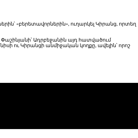
երին՝ «բերետավորներին», ուղարկել Կիրանց, որտեղ
 Փաշինյանի՝ Ադրբեջանին այդ հատվածում
իսի ու Կիրանցի անմիջական կողքը, ավելին՝ որոշ