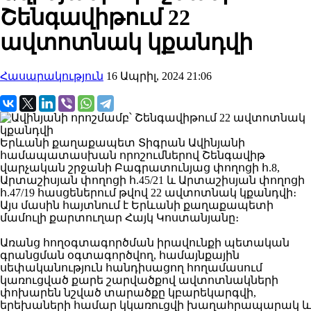
Շենգավիթում 22
ավտոտնակ կքանդվի
Հասարակություն
16 Ապրիլ, 2024 21:06
Երևանի քաղաքապետ Տիգրան Ավինյանի
համապատասխան որոշումներով Շենգավիթ
վարչական շրջանի Բագրատունյաց փողոցի հ.8,
Արտաշիսյան փողոցի հ.45/21 և Արտաշիսյան փողոցի
հ.47/19 հասցեներում թվով 22 ավտոտնակ կքանդվի։
Այս մասին հայտնում է Երևանի քաղաքապետի
մամուլի քարտուղար Հայկ Կոստանյանը։
Առանց հողօգտագործման իրավունքի պետական
գրանցման օգտագործվող, համայնքային
սեփականություն հանդիսացող հողամասում
կառուցված քարե շարվածքով ավտոտնակների
փոխարեն նշված տարածքը կբարեկարգվի,
երեխաների համար կկառուցվի խաղահրապարակ և