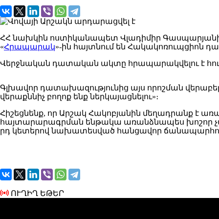
ՀՀ նախկին ոստիկանապետ Վլադիմիր Գասպարյանի թ
«
Հրապարակ
»-ին հայտնում են Հակակոռուպցիոն դա
Վերջնական դատական ակտը հրապարակվելու է հունվար
Գլխավոր դատախազությունից այս որոշման վերաբեր
վերաքննիչ բողոք ենք ներկայացնելու»։
Հիշեցնենք, որ Արշակ Հակոբյանին մեղադրանք է առա
հայտարարագրման ենթակա առանձնապես խոշոր չափերո
րդ կետերով նախատեսված հանցավոր ճանապարհով
ՈՒՂԻՂ ԵԹԵՐ