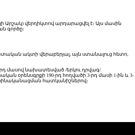
Արշակ) վերդիկտով արդարացվել է։ Այս մասին
ան գործը։
տական ակտի վերաբերյալ, այն ստանալուց հետո,
2-րդ մասով նախատեսված /երկու դրվագ/
ն օրենսգրքի 190-րդ հոդվածի 3-րդ մասի 1-ին և 3-
օրինականացման հատկանիշներով։