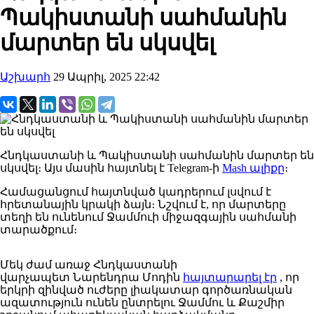
Պակիստանի սահմանին
մարտեր են սկսվել
Աշխարհ
29 Ապրիլ, 2025 22:42
Հնդկաստանի և Պակիստանի սահմանին մարտեր են
սկսվել։ Այս մասին հայտնել է Telegram-ի
Mash ալիքը
։
Համացանցում հայտնված կադրերում լսվում է
հրետանային կրակի ձայն։ Նշվում է, որ մարտերը
տեղի են ունենում Ջամմուի միջազգային սահմանի
տարածքում։
Մեկ ժամ առաջ Հնդկաստանի
վարչապետ Նարենդրա Մոդին
հայտարարել էր
, որ
երկրի զինված ուժերը լիակատար գործառնական
ազատություն ունեն ընտրելու Ջամմու և Քաշմիր