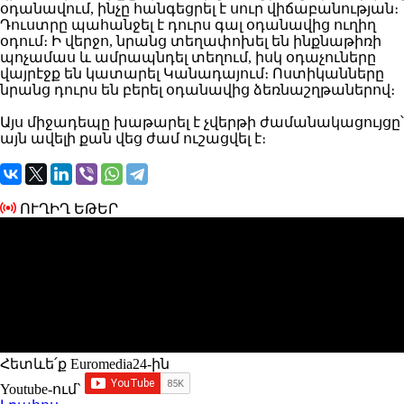
օդանավում, ինչը հանգեցրել է սուր վիճաբանության։
Դուստրը պահանջել է դուրս գալ օդանավից ուղիղ
օդում։ Ի վերջո, նրանց տեղափոխել են ինքնաթիռի
պոչամաս և ամրապնդել տեղում, իսկ օդաչուները
վայրէջք են կատարել Կանադայում։ Ոստիկանները
նրանց դուրս են բերել օդանավից ձեռնաշղթաներով։
Այս միջադեպը խաթարել է չվերթի ժամանակացույցը՝
այն ավելի քան վեց ժամ ուշացվել է։
ՈՒՂԻՂ ԵԹԵՐ
Հետևե՛ք Euromedia24-ին
Youtube-ում`