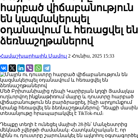
հարբած վիճաբանություն
են կազմակերպել
օդանավում և հեռացվել են
ձեռնաշղթաներով
Համաշխարհային Մամուլ
2 Հունիս, 2025 15:33
Մեծ Բրիտանիայից դեպի Կարիբյան կղզի Յամայկա
ուղևորվող ինքնաթիռում մայրը և դուստրը հարբած
վիճաբանություն են բարձրացրել, ինչի արդյունքում
նրանք հեռացվել են ձեռնաշղթաներով։ Դեպքի մասին
տեսանյութը հրապարակվել է TikTok-ում։
Դեպքը տեղի է ունեցել մայիսի 28-ին՝ Մանչեստրից
մեկնած չվերթի ժամանակ։ Հատկանշական է, որ
կինն ու դուստրը շարունակել են ալկոհոլ օգտագործել