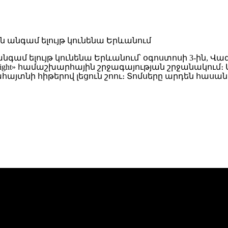
նգամ ելույթ կունենա Երևանում՝ օգոստոսի 3-ին,
Night» համաշխարհային շրջագայության շրջանակում։ 
յտնի հիթերով լեցուն շոու։ Տոմսերը արդեն հասանե