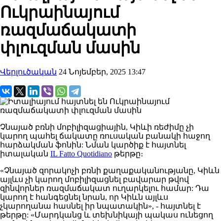
Ուկրաինայում
ռազմաճակատի
փլուզման մասին
Վերլուծական
24 Նոյեմբեր, 2025 13:47
Չնայած
բռնի
մոբիլիզացիային
, Կիևի
ռեժիմը
չի
կարող պահել ճակատը ռուսական բանակի հաջող
հարձակման ֆոնին
: Նման կարծիք է հայտն
ել
իտալական
IL Fatto Quotidiano
թերթը։
«Չնայած զորակոչի բռնի քաղաքականությանը, Կիևն
այլևս չի կարող մոբիլիզացնել բավարար թվով
զինվորներ ռազմաճակատ ուղարկելու համար: Դա
կարող է հանգեցնել նրան, որ Կիևն այլևս
չկարողանա հասնել իր նպատակին», - հայտնել է
թերթը:
«
Մարդկանց և տեխնիկայի պակաս
ունեցող