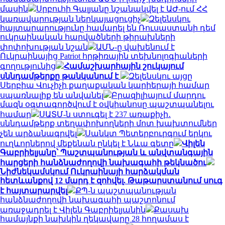
մասին
Սրբուհի Գալյանը նշանակվել է ԱԺ-ում ՀՀ
կառավարության ներկայացուցիչ
Զելենսկու
հայտարարությունը համարել են Ռուսաստանի դեմ
ուկրաինական հարվածների թիրախների
փոփոխության նշան
ԱՄՆ-ը վախենում է
Ուկրաինայից Patriot հրթիռային տեխնոլոգիաների
գողությունից
Համաշխարհային շուկայում
սննդամթերքը թանկանում է
Զելենսկու այցը
Սերբիա Վուչիչի քաղաքական կարիերայի համար
սպառնալիք են անվանել
Բրազիլիայում մարդու
մազն օգտագործվում է օվկիանոսը պաշտպանելու
համար
ՍԱՏՄ-ն ստուգել է 237 առաքիչի․
սննդամթերք տեղափոխողների մոտ խախտումներ
չեն արձանագրվել
Սանկտ Պետերբուրգում երկու
ուղևորներով մեքենան ընկել է Նևա գետը
Վիլեն
Գաբրիելյանը՝ Պաշտպանության և անվտանգային
հարցերի հանձնաժողովի նախագահի թեկնածու
Նիժնեկամսկում Ուկրաինայի հարձակման
հետևանքով 12 մարդ է զոհվել. Թաթարստանում սուգ
է հայտարարվել
ՔՊ-ն պաշտպանության
հանձնաժողովի նախագահի պաշտոնում
առաջադրել է Վիլեն Գաբրիելյանին
Քասախ
համայնքի նախկին ղեկավարը 28 հողամաս է