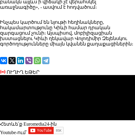
բանակն
այլևս ի վիճակի չէ վերահսկել
առաջնագիծը», - ասվում է հոդվածում։
Ինչպես կարծում են նյութի հեղինակները,
հակամարտությունը Կիևի համար դրական
զարգացում չունի։
Այսպիսով, մոբիլիզացիան
խստացնելու Կիևի ղեկավար Վոլոդիմիր Զելենսկու
գործողությունները
միայն կվանեն քաղաքացիներին
։
ՈՒՂԻՂ ԵԹԵՐ
Հետևե՛ք Euromedia24-ին
Youtube-ում`