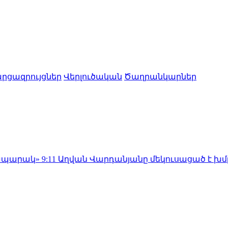
րցազրույցներ
Վերլուծական
Ծաղրանկարներ
»
9:11
Աղվան Վարդանյանը մեկուսացած է խմբակցությո