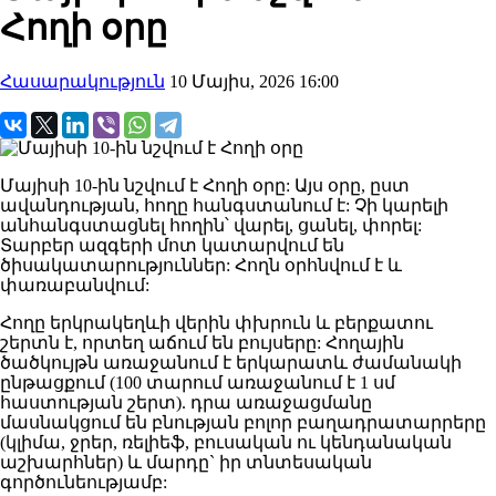
Հողի օրը
Հասարակություն
10 Մայիս, 2026 16:00
Մայիսի 10-ին նշվում է Հողի օրը: Այս օրը, ըստ
ավանդության, հողը հանգստանում է: Չի կարելի
անհանգստացնել հողին՝ վարել, ցանել, փորել:
Տարբեր ազգերի մոտ կատարվում են
ծիսակատարություններ: Հողն օրհնվում է և
փառաբանվում:
Հողը երկրակեղևի վերին փխրուն և բերքատու
շերտն է, որտեղ աճում են բույսերը: Հողային
ծածկույթն առաջանում է երկարատև ժամանակի
ընթացքում (100 տարում առաջանում է 1 սմ
հաստության շերտ). դրա առաջացմանը
մասնակցում են բնության բոլոր բաղադրատարրերը
(կլիմա, ջրեր, ռելիեֆ, բուսական ու կենդանական
աշխարհներ) և մարդը` իր տնտեսական
գործունեությամբ: