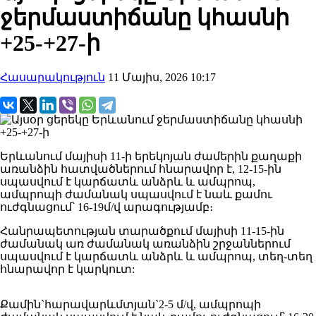
ջերմաստիճանը կհասնի
+25-+27-ի
Հասարակություն
11 Մայիս, 2026 10:17
Երևանում մայիսի 11-ի երեկոյան ժամերին քաղաքի
առանձին հատվածներում հնարավոր է, 12-15-ին
սպասվում է կարճատև անձրև և ամպրոպ,
ամպրոպի ժամանակ սպասվում է նաև քամու
ուժգնացում՝ 16-19մ/վ արագությամբ։
Հանրապետության տարածքում մայիսի 11-15-ին
ժամանակ առ ժամանակ առանձին շրջաններում
սպասվում է կարճատև անձրև և ամպրոպ, տեղ-տեղ
հնարավոր է կարկուտ:
Քամին`հարավարևմտյան`2-5 մ/վ, ամպրոպի