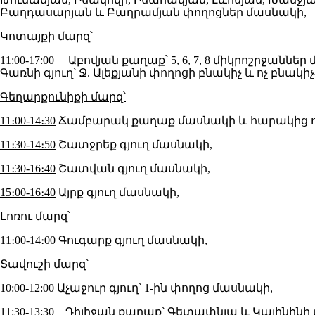
Բաղդասարյան և Բաղրամյան փողոցներ մասնակի,
Կոտայքի մարզ՝
11:00-17:00
Աբովյան քաղաք՝ 5, 6, 7, 8 միկրոշրջանն
Գառնի գյուղ՝ Ջ. Ալեքյանի փողոցի բնակիչ և ոչ բնակ
Գեղարքունիքի մարզ՝
11։00-14։30
Ճամբարակ քաղաք մասնակի և հարակից ոչ
11։30-14։50
Շատջրեք գյուղ մասնակի,
11։30-16։40
Շատվան գյուղ մասնակի,
15։00-16։40
Այրք գյուղ մասնակի,
Լոռու մարզ՝
11։00-14։00
Գուգարք գյուղ մասնակի,
Տավուշի մարզ՝
10:00-12:00
Աչաջուր գյուղ՝ 1-ին փողոց մասնակի,
11:30-13:30
Դիլիջան քաղաք՝ Գետափնյա և Կալինինի փ