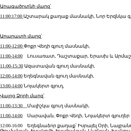
Արագածոտնի մարզ՝
11:00:17:00
Աշտարակ քաղաք մասնակի, Նոր Երզնկա գյ
Արարատի մարզ՝
11:00-12:00
Փոքր Վեդի գյուղ մասնակի,
11:00-14:00
Լուսառատ, Դաշտաքար, Երասխ և Արմաշ գ
11։00-15։30
Ազատավան գյուղ մասնակի,
12:00-14:00
Եղեգնավան գյուղ մասնակի,
13:00-14:00
Նոյակերտ գյուղ,
Վայոց Ձորի մարզ՝
11:00-13:30
Մալիշկա գյուղ մասնակի,
11:00-14:00
Սարավան, Փոքր Վեդի, Նոյակերտ գյուղեր 
12:00-16:00 Եղեգնաձոր քաղաք՝ Իսրայել Օրի, Նալբ
Թումանյան, Իսակովի, Իսահակյան, Լևոնյան, Խանջյա