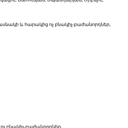
մասնակի և հարակից ոչ բնակիչ-բաժանորդներ,
ոչ բնակիչ-բաժանորդներ,