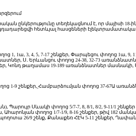
ան ընկերությունը տեղեկացնում է, որ մայիսի 18
դադարեցվի հետևյալ հասցեների էլեկտրամատակա
ց 1, 1ա, 3, 4, 5, 7-17 շենքեր, Փարպեցու փողոց 1ա, 9, 11
տներ, Ս․ Երևանցու փողոց 24-38, 32-73 առանձնատներ, 
, Կոնդ թաղամաս 19-189 առանձնատներ մասնակի, Ս
ց 1-9 շենքեր,
Համբարձումյան փողոց 37-67Ա առան
Պարույր Սևակի փողոց 5/7-7, 8, 8/1, 8/2, 9-11/1 շենք
, Ահարոնյան փողոց 1/7-1/9, 8-16 շենքեր, թիվ 182 մ
ողոտա 26/9 շենք, Քանաքեռ ՀԷԿ 5-11 շենքեր, Ղափան