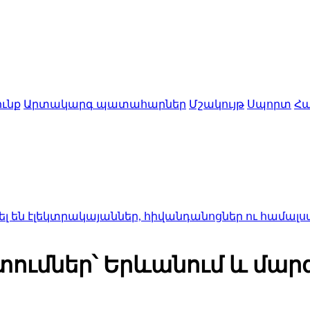
ւնք
Արտակարգ պատահարներ
Մշակույթ
Սպորտ
Հա
տրակայաններ, հիվանդանոցներ ու համալսարաններ
15:
ումներ՝ Երևանում և մար