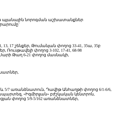
-ին պլանային նորոգման աշխատանքներ
րարումը`
, 13, 17 շենքեր, Թումանյան փողոց 33-41, 35ա, 35բ
Ռուսթավելի փողոց 3-102, 17-41, 68-98
արի Թաղ 6-21 փողոց մասնակի,
ձնատներ,
եր և 5/7 առանձնատուն, Դավիթ Անհաղթի փողոց 6/1-6/6,
անկապարտեզ, «Իզմիրլյան» բժշկական կենտրոն,
ցյան փողոց 5/9-5/162 առանձնատներ,