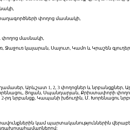
նակի,
աղագործների փողոց մասնակի,
դ փողոց մասնակի,
 Ջաջուռ կայարան, Սալուտ, Կամո և Կրաշեն գյուղեր
մասեր, Արևշատ 1, 2, 3 փողոցներ և նրբանցքներ, 
որենացու, Յոլյան, Սպանդարյան, Քրիստափորի փողոց
րդ նրբանցք, Կապանի խճուղին, Մ. Խորենացու նրբանց
րավունքներին կամ պարտականություններին վերաբեր
ող հեռախոսահամարներով: