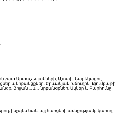
,
Արևշատ Արտաշեսյանների, Աշոտի, Նարեկացու,
ներ և նրբանցքներ, Երևանյան խճուղին, Քյումբաթի
ք, Յոլյան 1, 2, 3 նրբանցքներ, Ակներ և Քարհունջ
ող, ինչպես նաև այլ հարցերի առնչությամբ կարող