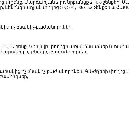
14 շենք, Մարգարյան 2-րդ նրբանցք 2, 4, 6 շենքեր, Մա
նինգրադյան փողոց 50, 50/1, 50/2, 52 շենքեր և Հաս
րակից ոչ բնակիչ-բաժանորդներ,
1, 25, 27 շենք, Կռիլովի փողոցի առանձնատներ և հար
 հարակից ոչ բնակիչ-բաժանորդներ,
ից ոչ բնակիչ-բաժանորդներ, Գ․Նժդեհի փողոց 27/1, 
ժանորդներ,