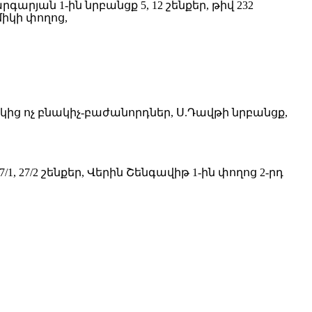
րգարյան 1-ին նրբանցք 5, 12 շենքեր, թիվ 232
միկի փողոց,
ակից ոչ բնակիչ-բաժանորդներ, Ս.Դավթի նրբանցք,
27/2 շենքեր, Վերին Շենգավիթ 1-ին փողոց 2-րդ