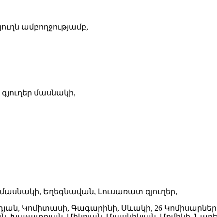
ուղն ամբողջությամբ,
յուղեր մասնակի,
մասնակի, Եղեգնավան, Լուսառատ գյուղեր,
անդյան, Կոմիտասի, Գագարինի, Սևակի, 26 Կոմիսարնե
ն, Խաչատրյան, Միկոյան, Մյասնիկյան, Մոմիկի, Նարե