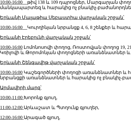
10:00-16:00
թիվ 138 և 109 դպրոցներ, Մարգարյան փողոց 
մանկապարտեզ և հարակից ոչ բնակիչ-բաժանորդներ, Լե
Երևանի Մալաթիա Սեբաստիա վարչական շրջան՝
10:00-16:00
Կուրղինյան նրբանցք 4, 6, 8 շենքեր և հա
Երևանի Էրեբունի վարչական շրջան՝
10:00-16:00
Լոմոնոսովի փողոց, Ռոստովյան փողոց 19, 2
Կռիլովի և Թորոմոնյան փողոցների առանձնատներ և
Երևանի Շենգավիթ վարչական շրջան՝
10:00-16:00
Կաշեգործների փողոցի առանձնատներ և հարակ
նրբանցքի առանձնատներ և հարակից ոչ բնակիչ-բա
Արմավիրի մարզ՝
10:00-11:00
Խորոնք գյուղ,
11:00-12:00
Արևաշատ և Պտղունք գյուղեր,
12:00-16:00
Արագած գյուղ,